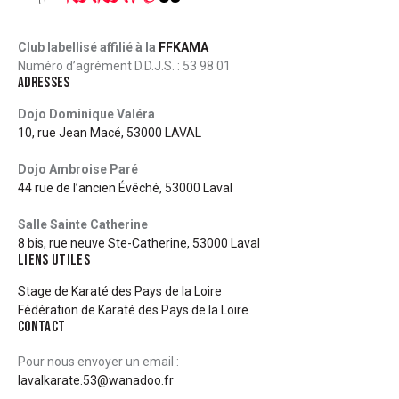
Club labellisé affilié à la
FFKAMA
Numéro d’agrément D.D.J.S. : 53 98 01
ADRESSES
Dojo Dominique Valéra
10, rue Jean Macé, 53000 LAVAL
Dojo Ambroise Paré
44 rue de l’ancien Évêché, 53000 Laval
Salle Sainte Catherine
8 bis, rue neuve Ste-Catherine, 53000 Laval
LIENS UTILES
Stage de Karaté des Pays de la Loire​
Fédération de Karaté des Pays de la Loire​
CONTACT
Pour nous envoyer un email :
lavalkarate.53@wanadoo.fr