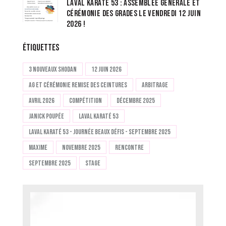
LAVAL KARATÉ 53 : ASSEMBLÉE GÉNÉRALE ET
CÉRÉMONIE DES GRADES LE VENDREDI 12 JUIN
2026 !
ÉTIQUETTES
3 nouveaux Shodan
12 juin 2026
AG et cérémonie remise des ceintures
Arbitrage
Avril 2026
Compétition
Décembre 2025
Janick Poupée
Laval Karaté 53
Laval Karaté 53 - Journée Beaux Défis - Septembre 2025
Maxime
Novembre 2025
Rencontre
Septembre 2025
stage